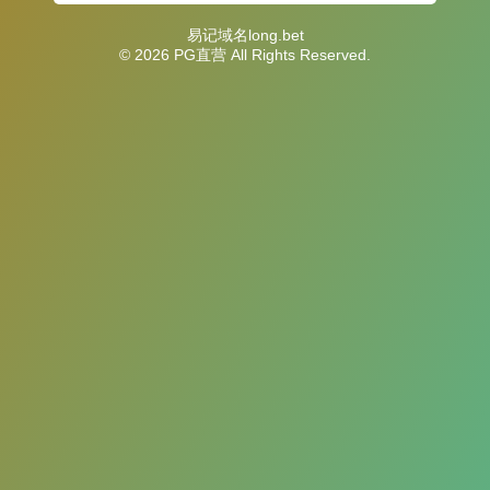
易记域名long.bet
© 2026 PG直营 All Rights Reserved.