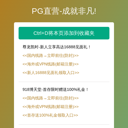
PG直营-成就非凡!
Ctrl+D将本页添加到收藏夹
尊龙凯时-新人立享高达16888见面礼！
<<国内线路→立即前往(防封)>>
<<海外或VPN线路(邮箱注册)>>
<<新人16888见面礼领取入口>>
918博天堂-首存限时赠送100%礼金！
<<国内线路→立即前往(防封)>>
<<海外或VPN线路(邮箱注册)>>
<<首存送100%礼金领取入口>>